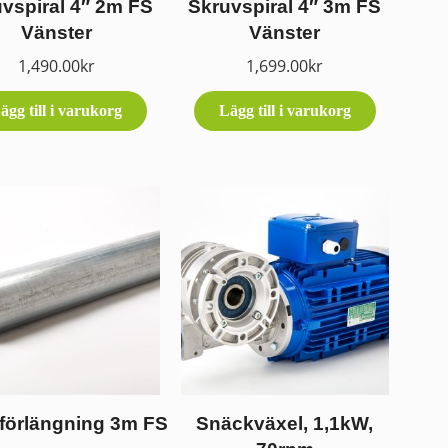
vspiral 4″ 2m FS
Skruvspiral 4″ 3m FS
Vänster
Vänster
1,490.00
kr
1,699.00
kr
ägg till i varukorg
Lägg till i varukorg
förlängning 3m FS
Snäckväxel, 1,1kW,