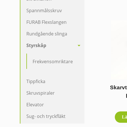
Spannmålsskruv
FURAB Flexslangen
Rundgående slinga
Styrskåp
Frekvensomriktare
Tippficka
Skarvt
Skruvspiraler
Elevator
Sug- och tryckfläkt
Lä