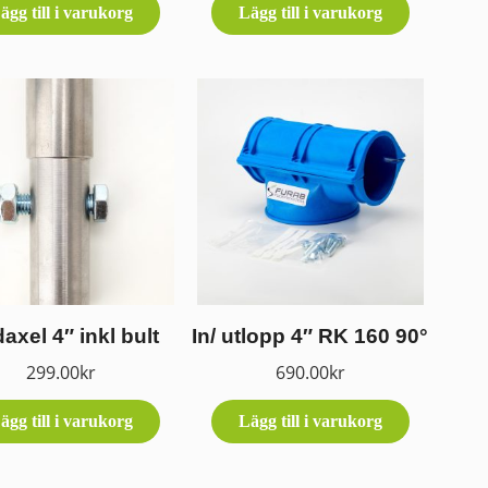
ägg till i varukorg
Lägg till i varukorg
axel 4″ inkl bult
In/ utlopp 4″ RK 160 90°
299.00
kr
690.00
kr
ägg till i varukorg
Lägg till i varukorg