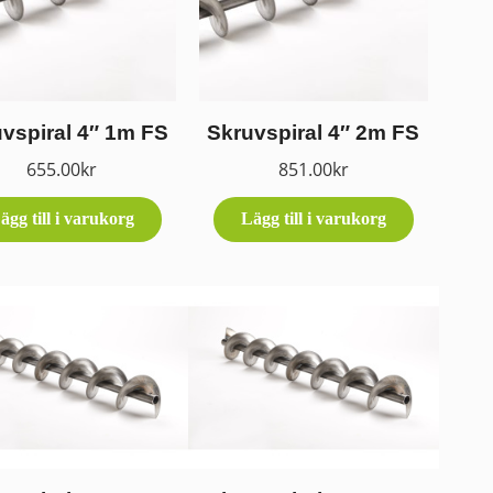
vspiral 4″ 1m FS
Skruvspiral 4″ 2m FS
655.00
kr
851.00
kr
ägg till i varukorg
Lägg till i varukorg