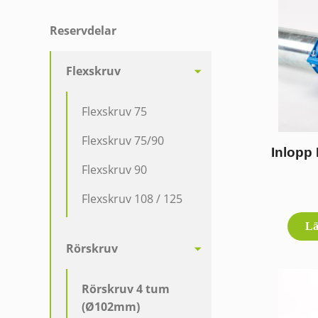
Reservdelar
Flexskruv
Flexskruv 75
Flexskruv 75/90
Inlopp
Flexskruv 90
Flexskruv 108 / 125
Lä
Rörskruv
Rörskruv 4 tum
(Ø102mm)