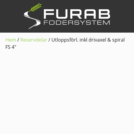
Hem
/
Reservdelar
/ Utloppsförl. inkl drivaxel & spiral
FS 4″