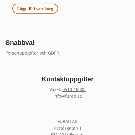
Lägg till i varukorg
Snabbval
Personuppgifter och GDPR
Kontaktuppgifter
Växel:
0510-18000
info@furab.se
FURAB AB
Kartåsgatan 1
531 40 Lidköping