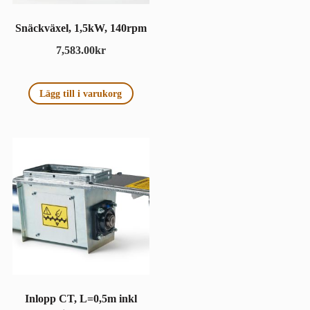
Snäckväxel, 1,5kW, 140rpm
7,583.00
kr
Lägg till i varukorg
Inlopp CT, L=0,5m inkl