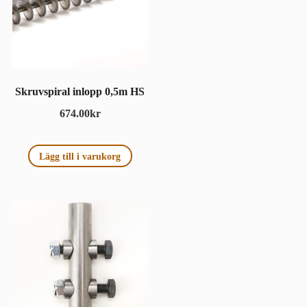
Skruvspiral inlopp 0,5m HS
674.00
kr
Lägg till i varukorg