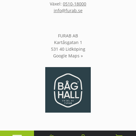
Växel:
0510-18000
info@furab.se
FURAB AB
Kartåsgatan 1
531 40 Lidköping
Google Maps »