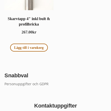
Skarvtapp 4″ inkl bult &
profilbricka
267.00
kr
Lägg till i varukorg
Snabbval
Personuppgifter och GDPR
Kontaktuppgifter