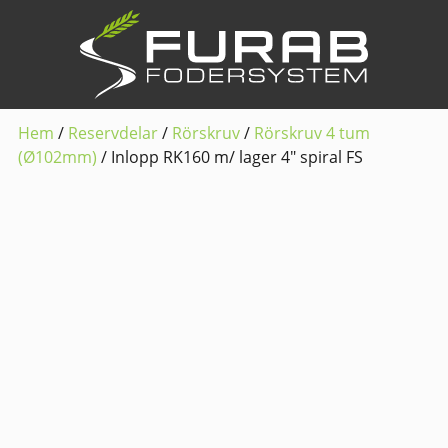
Hem
/
Reservdelar
/
Rörskruv
/
Rörskruv 4 tum
(Ø102mm)
/ Inlopp RK160 m/ lager 4″ spiral FS