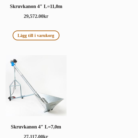
Skruvkanon 4″ L=11,0m
29,572.00
kr
Lägg till i varukorg
Skruvkanon 4″ L=7,0m
27,117.00
kr