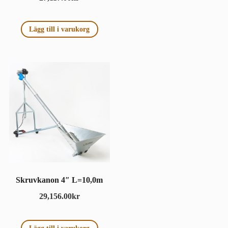
Lägg till i varukorg
Skruvkanon 4″ L=10,0m
29,156.00
kr