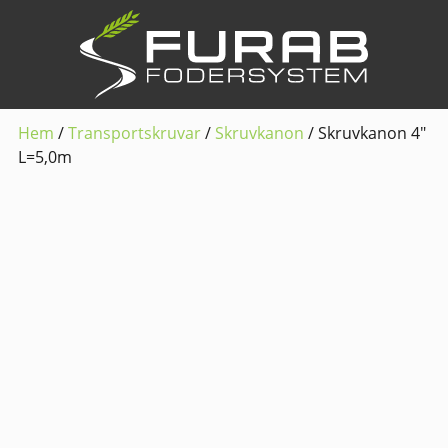
Hem
/
Transportskruvar
/
Skruvkanon
/ Skruvkanon 4″
L=5,0m