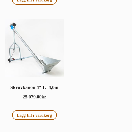
Lägg till i varukorg
Skruvkanon 4″ L=4,0m
25,079.00
kr
Lägg till i varukorg