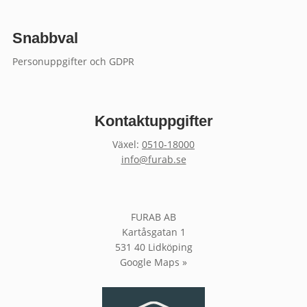
Snabbval
Personuppgifter och GDPR
Kontaktuppgifter
Växel:
0510-18000
info@furab.se
FURAB AB
Kartåsgatan 1
531 40 Lidköping
Google Maps »