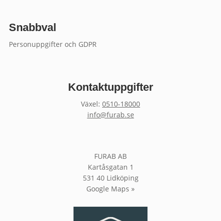
Snabbval
Personuppgifter och GDPR
Kontaktuppgifter
Växel:
0510-18000
info@furab.se
FURAB AB
Kartåsgatan 1
531 40 Lidköping
Google Maps »