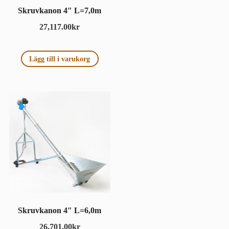
Skruvkanon 4″ L=7,0m
27,117.00
kr
Lägg till i varukorg
Skruvkanon 4″ L=6,0m
26,701.00
kr