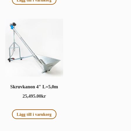
Lägg till i varukorg
Skruvkanon 4″ L=5,0m
25,495.00
kr
Lägg till i varukorg