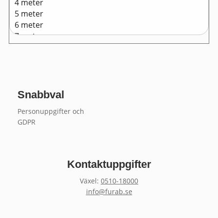
Snabbval
Personuppgifter och
GDPR
Kontaktuppgifter
Växel:
0510-18000
info@furab.se