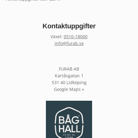
Kontaktuppgifter
Växel:
0510-18000
info@furab.se
FURAB AB
Kartåsgatan 1
531 40 Lidköping
Google Maps »