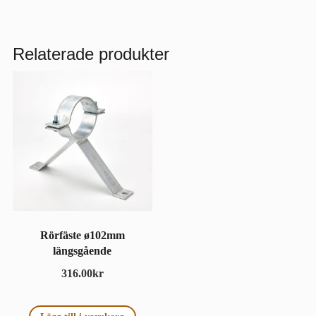
Relaterade produkter
Rörfäste ø102mm
längsgående
316.00
kr