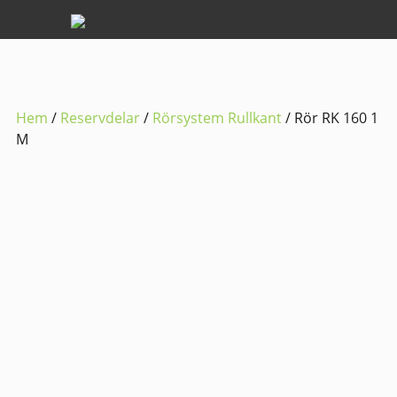
Hem
/
Reservdelar
/
Rörsystem Rullkant
/ Rör RK 160 1
M