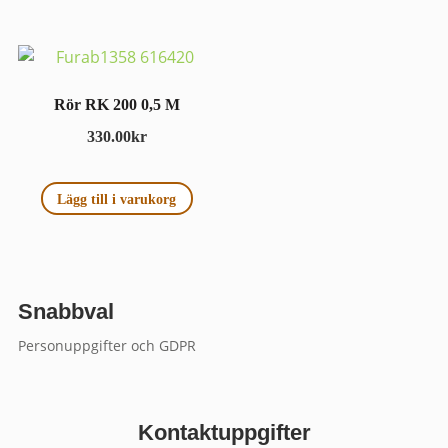
Rör RK 200 0,5 M
330.00
kr
Lägg till i varukorg
Snabbval
Personuppgifter och GDPR
Kontaktuppgifter