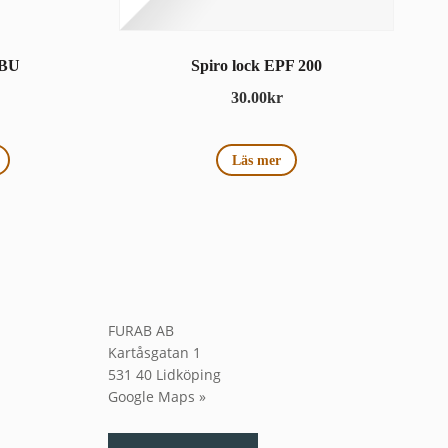
 BU
Spiro lock EPF 200
30.00
kr
Läs mer
FURAB AB
Kartåsgatan 1
531 40 Lidköping
Google Maps »