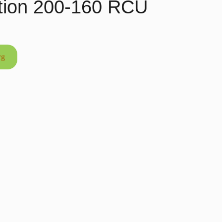
ktion 200-160 RCU
rg