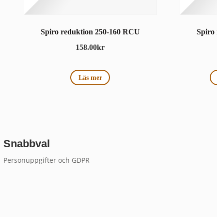
Spiro reduktion 250-160 RCU
Spiro
158.00
kr
Läs mer
Snabbval
Personuppgifter och GDPR