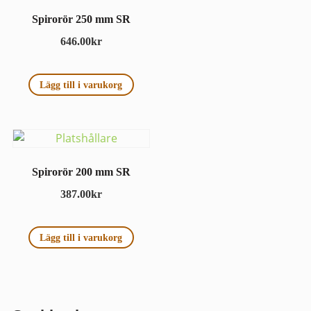
Spirorör 250 mm SR
646.00
kr
Lägg till i varukorg
Spirorör 200 mm SR
387.00
kr
Lägg till i varukorg