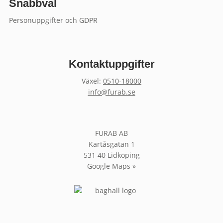
Snabbval
Personuppgifter och GDPR
Kontaktuppgifter
Växel:
0510-18000
info@furab.se
FURAB AB
Kartåsgatan 1
531 40 Lidköping
Google Maps »