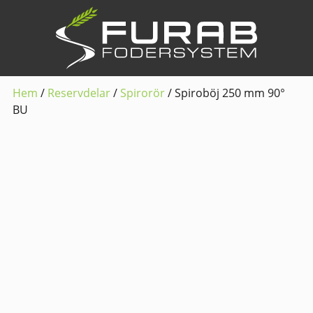
Hem
/
Reservdelar
/
Spirorör
/ Spiroböj 250 mm 90°
BU