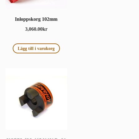
Inloppskorg 102mm
3,060.00
kr
Lägg till i varukorg