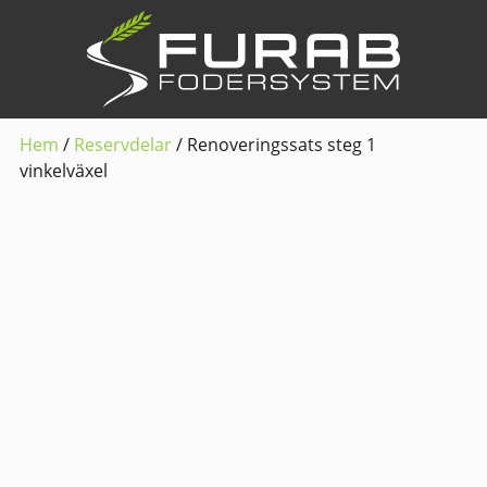
Hem
/
Reservdelar
/ Renoveringssats steg 1
vinkelväxel