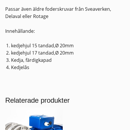
Passar även äldre foderskruvar från Sveaverken,
Delaval eller Rotage
Innehållande:
kedjehjul 15 tandad,Ø 20mm
kedjehjul 17 tandad,Ø 20mm
Kedja, färdigkapad
Kedjelås
Relaterade produkter