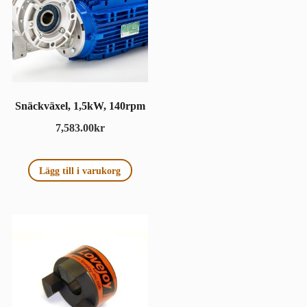
Snäckväxel, 1,5kW, 140rpm
7,583.00
kr
Lägg till i varukorg