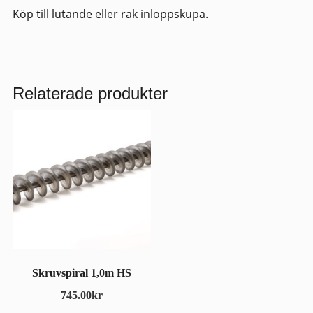
Köp till lutande eller rak inloppskupa.
Relaterade produkter
Skruvspiral 1,0m HS
745.00
kr