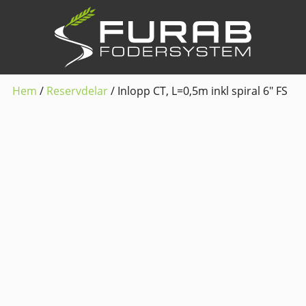
Hem
/
Reservdelar
/ Inlopp CT, L=0,5m inkl spiral 6″ FS