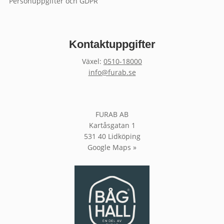
Personuppgifter och GDPR
Kontaktuppgifter
Växel:
0510-18000
info@furab.se
FURAB AB
Kartåsgatan 1
531 40 Lidköping
Google Maps »