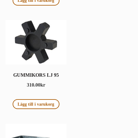
Lägg till i varukorg
GUMMIKORS LJ 95
310.00
kr
Lägg till i varukorg