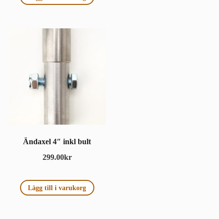
Ändaxel 4″ inkl bult
299.00
kr
Lägg till i varukorg