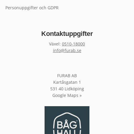
Personuppgifter och GDPR
Kontaktuppgifter
Växel:
0510-18000
info@furab.se
FURAB AB
Kartåsgatan 1
531 40 Lidköping
Google Maps »