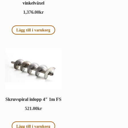
vinkelväxel
1,376.00
kr
Lägg till i varukorg
Skruvspiral inlopp 4″ 1m FS
521.00
kr
Lägg till i varukorg