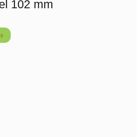
bel 102 mm
rg