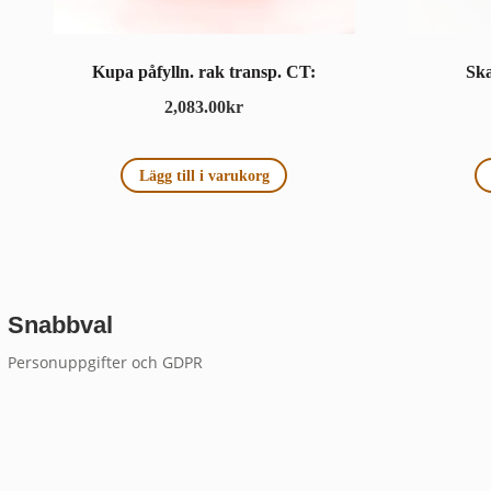
Kupa påfylln. rak transp. CT:
Sk
2,083.00
kr
Lägg till i varukorg
Snabbval
Personuppgifter och GDPR