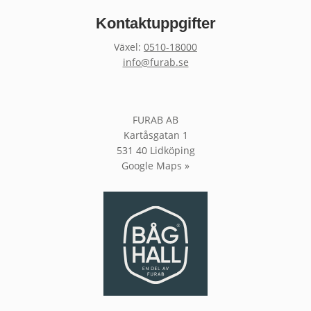
Kontaktuppgifter
Växel:
0510-18000
info@furab.se
FURAB AB
Kartåsgatan 1
531 40 Lidköping
Google Maps »