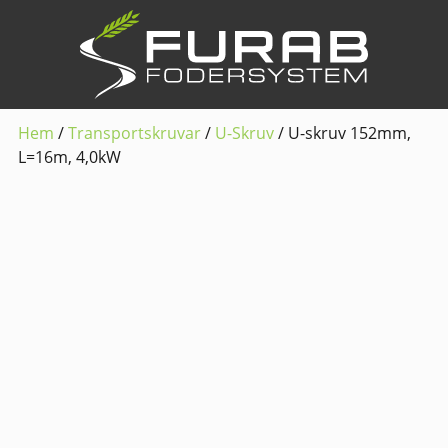
Hem
/
Transportskruvar
/
U-Skruv
/ U-skruv 152mm,
L=16m, 4,0kW