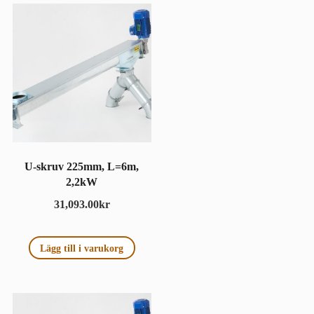
U-skruv 225mm, L=6m,
2,2kW
31,093.00
kr
Lägg till i varukorg