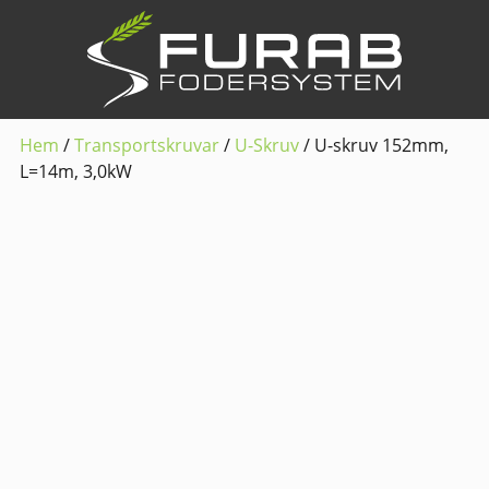
Hem
/
Transportskruvar
/
U-Skruv
/ U-skruv 152mm,
L=14m, 3,0kW