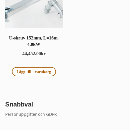
U-skruv 152mm, L=16m,
4,0kW
44,452.00
kr
Lägg till i varukorg
Snabbval
Personuppgifter och GDPR