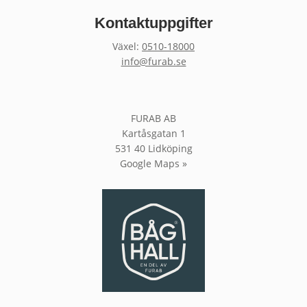
Kontaktuppgifter
Växel:
0510-18000
info@furab.se
FURAB AB
Kartåsgatan 1
531 40 Lidköping
Google Maps »