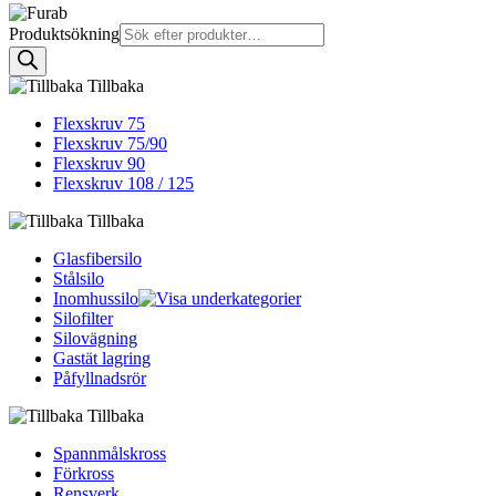
Produktsökning
Tillbaka
Flexskruv 75
Flexskruv 75/90
Flexskruv 90
Flexskruv 108 / 125
Tillbaka
Glasfibersilo
Stålsilo
Inomhussilo
Silofilter
Silovägning
Gastät lagring
Påfyllnadsrör
Tillbaka
Spannmålskross
Förkross
Rensverk