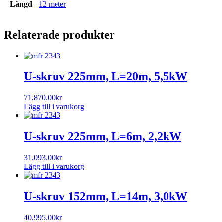
Längd
12 meter
Relaterade produkter
U-skruv 225mm, L=20m, 5,5kW
71,870.00
kr
Lägg till i varukorg
U-skruv 225mm, L=6m, 2,2kW
31,093.00
kr
Lägg till i varukorg
U-skruv 152mm, L=14m, 3,0kW
40,995.00
kr