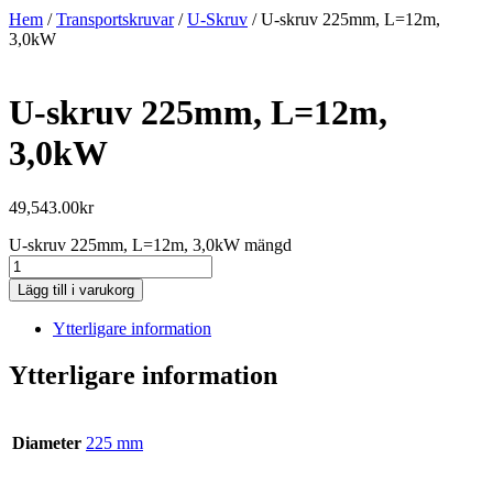
Hem
/
Transportskruvar
/
U-Skruv
/ U-skruv 225mm, L=12m,
3,0kW
U-skruv 225mm, L=12m,
3,0kW
49,543.00
kr
U-skruv 225mm, L=12m, 3,0kW mängd
Lägg till i varukorg
Ytterligare information
Ytterligare information
Diameter
225 mm