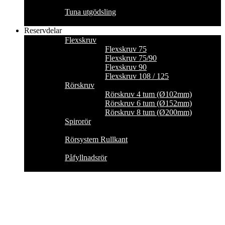
Tuna utgödsling
Reservdelar
Flexskruv
Flexskruv 75
Flexskruv 75/90
Flexskruv 90
Flexskruv 108 / 125
Rörskruv
Rörskruv 4 tum (Ø102mm)
Rörskruv 6 tum (Ø152mm)
Rörskruv 8 tum (Ø200mm)
Spirorör
Rörsystem Rullkant
Påfyllnadsrör