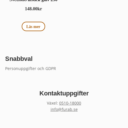
148.00
kr
Läs mer
Snabbval
Personuppgifter och GDPR
Kontaktuppgifter
Växel:
0510-18000
info@furab.se