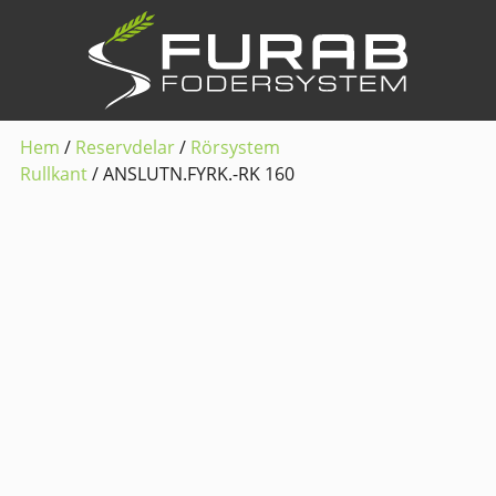
Hem
/
Reservdelar
/
Rörsystem
Rullkant
/ ANSLUTN.FYRK.-RK 160