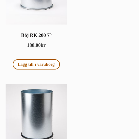
Böj RK 200 7°
188.00
kr
Lägg till i varukorg