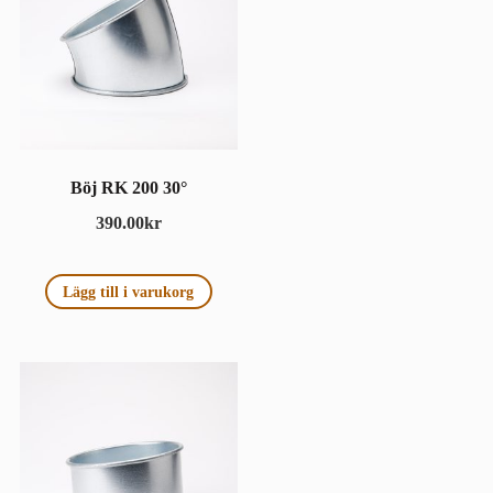
Böj RK 200 30°
390.00
kr
Lägg till i varukorg