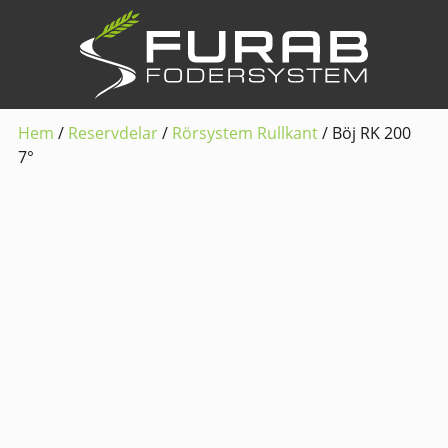
Hem
/
Reservdelar
/
Rörsystem Rullkant
/ Böj RK 200
7°