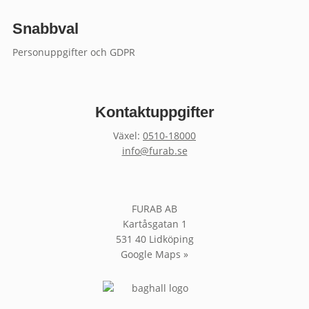
Snabbval
Personuppgifter och GDPR
Kontaktuppgifter
Växel:
0510-18000
info@furab.se
FURAB AB
Kartåsgatan 1
531 40 Lidköping
Google Maps »