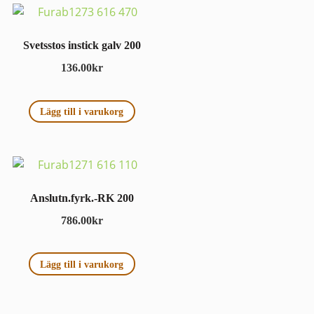
Svetsstos instick galv 200
136.00
kr
Lägg till i varukorg
Anslutn.fyrk.-RK 200
786.00
kr
Lägg till i varukorg