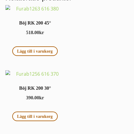
Böj RK 200 45°
518.00
kr
Lägg till i varukorg
Böj RK 200 30°
390.00
kr
Lägg till i varukorg