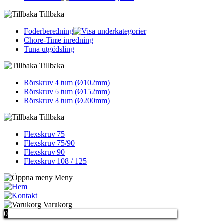
Tillbaka
Foderberedning
Chore-Time inredning
Tuna utgödsling
Tillbaka
Rörskruv 4 tum (Ø102mm)
Rörskruv 6 tum (Ø152mm)
Rörskruv 8 tum (Ø200mm)
Tillbaka
Flexskruv 75
Flexskruv 75/90
Flexskruv 90
Flexskruv 108 / 125
Meny
Hem
Kontakta oss
Varukorg
0