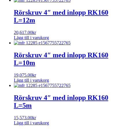
Rörskruv 4″ med inlopp RK160
L=12m
20,617.00
kr
Lägg till i varukorg
Rörskruv 4″ med inlopp RK160
L=10m
19,075.00
kr
Lägg till i varukorg
Rörskruv 4″ med inlopp RK160
L=5m
15,573.00
kr
Lägg till i varukorg