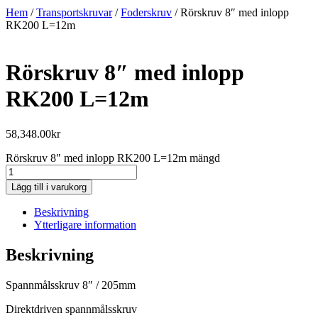
Hem
/
Transportskruvar
/
Foderskruv
/ Rörskruv 8″ med inlopp
RK200 L=12m
Rörskruv 8″ med inlopp
RK200 L=12m
58,348.00
kr
Rörskruv 8" med inlopp RK200 L=12m mängd
Lägg till i varukorg
Beskrivning
Ytterligare information
Beskrivning
Spannmålsskruv 8″ / 205mm
Direktdriven spannmålsskruv