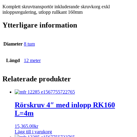
Komplett skruvtransportör inkluderande skruvkorg exkl
inloppsregulering, utlopp rullkant 160mm
Ytterligare information
Diameter
8 tum
Längd
12 meter
Relaterade produkter
Rörskruv 4″ med inlopp RK160
L=4m
15,365.00
kr
Lägg till i varukorg