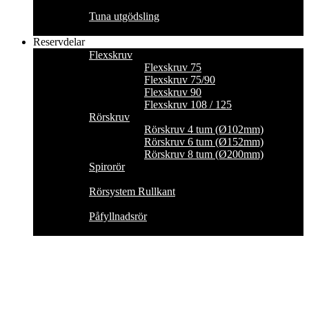
Tuna utgödsling
Reservdelar
Flexskruv
Flexskruv 75
Flexskruv 75/90
Flexskruv 90
Flexskruv 108 / 125
Rörskruv
Rörskruv 4 tum (Ø102mm)
Rörskruv 6 tum (Ø152mm)
Rörskruv 8 tum (Ø200mm)
Spirorör
Rörsystem Rullkant
Påfyllnadsrör