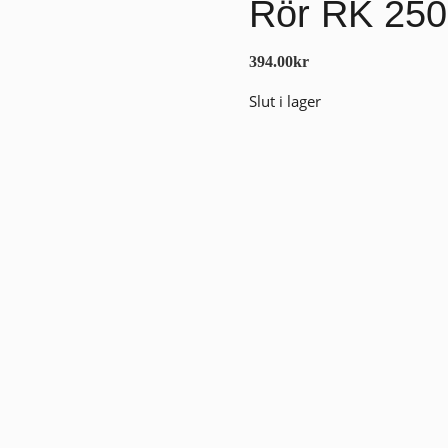
Rör RK 250
394.00
kr
Slut i lager