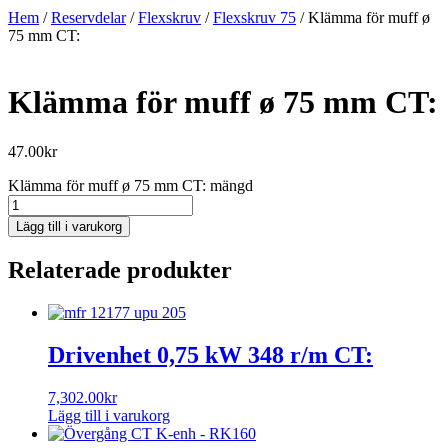
Hem
/
Reservdelar
/
Flexskruv
/
Flexskruv 75
/ Klämma för muff ø
75 mm CT:
Klämma för muff ø 75 mm CT:
47.00
kr
Klämma för muff ø 75 mm CT: mängd
Lägg till i varukorg
Relaterade produkter
Drivenhet 0,75 kW 348 r/m CT:
7,302.00
kr
Lägg till i varukorg