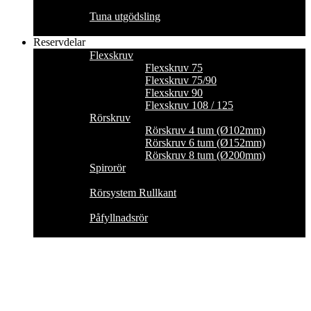
Tuna utgödsling
Reservdelar
Flexskruv
Flexskruv 75
Flexskruv 75/90
Flexskruv 90
Flexskruv 108 / 125
Rörskruv
Rörskruv 4 tum (Ø102mm)
Rörskruv 6 tum (Ø152mm)
Rörskruv 8 tum (Ø200mm)
Spirorör
Rörsystem Rullkant
Påfyllnadsrör