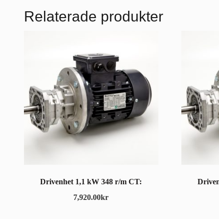
Relaterade produkter
Drivenhet 1,1 kW 348 r/m CT:
Drive
7,920.00
kr