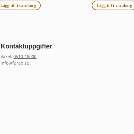
Lägg till i varukorg
Lägg till i varukorg
Kontaktuppgifter
Växel:
0510-18000
info@furab.se