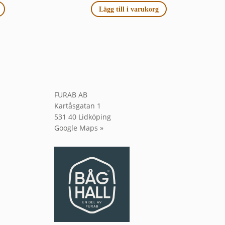
Lägg till i varukorg
FURAB AB
Kartåsgatan 1
531 40 Lidköping
Google Maps »