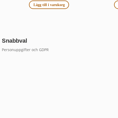
Lägg till i varukorg
Snabbval
Personuppgifter och GDPR