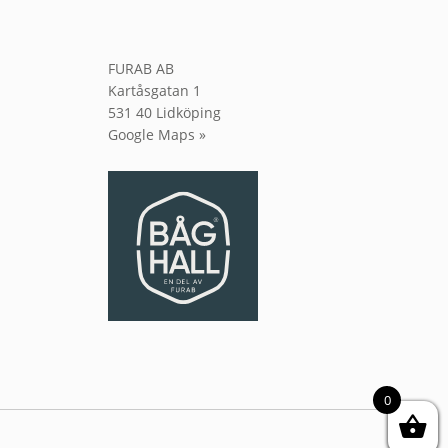
FURAB AB
Kartåsgatan 1
531 40 Lidköping
Google Maps »
0