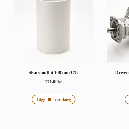
Skarvmuff ø 108 mm CT:
Driven
171.00
kr
Lägg till i varukorg