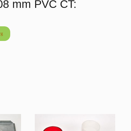
108 mm PVC CT:
rg