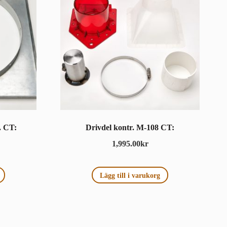
. CT:
Drivdel kontr. M-108 CT:
1,995.00
kr
Lägg till i varukorg