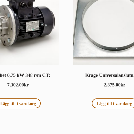
het 0,75 kW 348 r/m CT:
Krage Universalanslutn
7,302.00
kr
2,375.00
kr
Lägg till i varukorg
Lägg till i varukorg