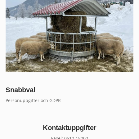
Snabbval
Personuppgifter och GDPR
Kontaktuppgifter
Växel:
0510-18000