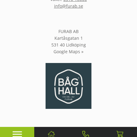
info@furab.se
FURAB AB
Kartåsgatan 1
531 40 Lidköping
Google Maps »