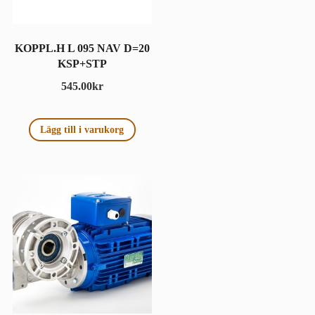
KOPPL.H L 095 NAV D=20
KSP+STP
545.00
kr
Lägg till i varukorg