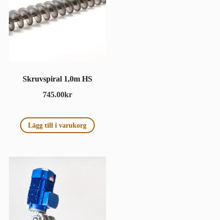
Skruvspiral 1,0m HS
745.00
kr
Lägg till i varukorg