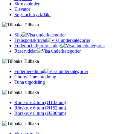
Skruvspiraler
Elevator
Sug- och tryckfläkt
Tillbaka
Silo
Transportskruvar
Foder och djurutrustning
Reservdelar
Tillbaka
Foderberedning
Chore-Time inredning
Tuna utgödsling
Tillbaka
Rörskruv 4 tum (Ø102mm)
Rörskruv 6 tum (Ø152mm)
Rörskruv 8 tum (Ø200mm)
Tillbaka
Flexskruv 75