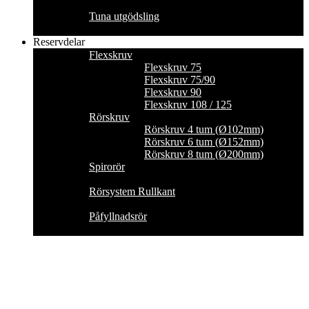
Tuna utgödsling
Reservdelar
Flexskruv
Flexskruv 75
Flexskruv 75/90
Flexskruv 90
Flexskruv 108 / 125
Rörskruv
Rörskruv 4 tum (Ø102mm)
Rörskruv 6 tum (Ø152mm)
Rörskruv 8 tum (Ø200mm)
Spirorör
Rörsystem Rullkant
Påfyllnadsrör