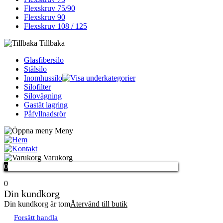
Flexskruv 75/90
Flexskruv 90
Flexskruv 108 / 125
Tillbaka
Glasfibersilo
Stålsilo
Inomhussilo
Silofilter
Silovägning
Gastät lagring
Påfyllnadsrör
Meny
Hem
Kontakta oss
Varukorg
0
0
Din kundkorg
Din kundkorg är tom
Återvänd till butik
Forsätt handla