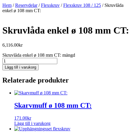
Hem
/
Reservdelar
/
Flexskruv
/
Flexskruv 108 / 125
/ Skruvlåda
enkel ø 108 mm CT:
Skruvlåda enkel ø 108 mm CT:
6,116.00
kr
Skruvlåda enkel ø 108 mm CT: mängd
Lägg till i varukorg
Relaterade produkter
Skarvmuff ø 108 mm CT:
171.00
kr
Lägg till i varukorg