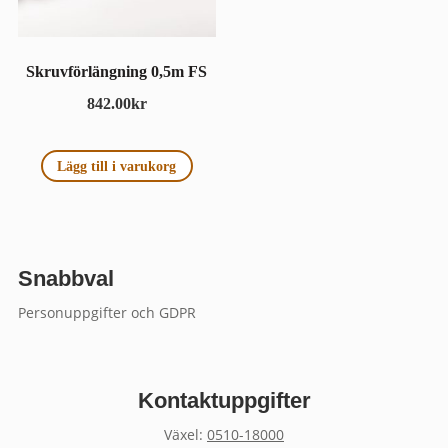
Skruvförlängning 0,5m FS
842.00
kr
Lägg till i varukorg
Snabbval
Personuppgifter och GDPR
Kontaktuppgifter
Växel:
0510-18000