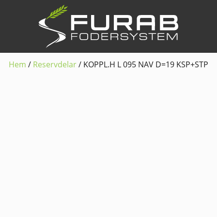
Hem
/
Reservdelar
/ KOPPL.H L 095 NAV D=19 KSP+STP