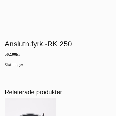
Anslutn.fyrk.-RK 250
562.00
kr
Slut i lager
Relaterade produkter