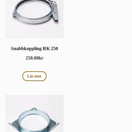
Snabbkoppling RK 250
258.00
kr
Läs mer