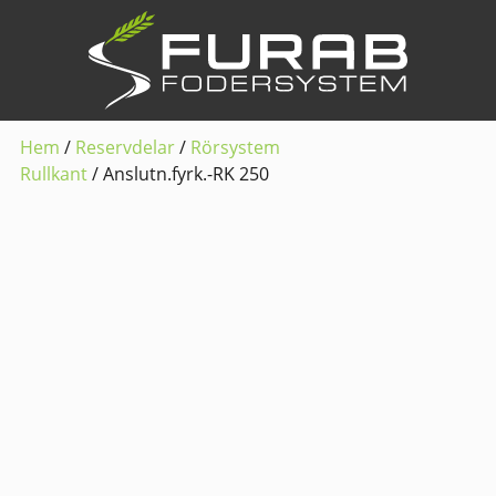
Hem
/
Reservdelar
/
Rörsystem
Rullkant
/ Anslutn.fyrk.-RK 250