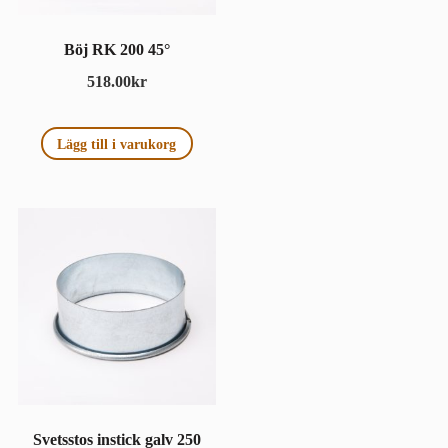
Böj RK 200 45°
518.00
kr
Lägg till i varukorg
Svetsstos instick galv 250