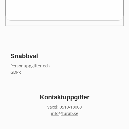
Snabbval
Personuppgifter och
GDPR
Kontaktuppgifter
Växel:
0510-18000
info@furab.se